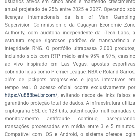
usuários ativos em cinco anos e mantendo crescimento
anual projetado de 25% entre 2025 e 2027. Operando sob
licenças internacionais da Isle of Man Gambling
Supervision Commission e da Cagayan Economic Zone
Authority, com auditoria independente da iTech Labs, a
estrutura segue rigorosos padrões de transparência e
integridade RNG. O portfólio ultrapassa 2.000 produtos,
incluindo slots com RTP médio entre 95% e 97%, cassino
ao vivo inspirado em Las Vegas, apostas esportivas
cobrindo ligas como Premier League, NBA e Roland Garros,
além de jackpots progressivos e jogos interativos em
tempo real. O acesso oficial ocorre exclusivamente por
https://u888bet.br.com/
, evitando riscos de links falsos e
garantindo proteção total de dados. A infraestrutura utiliza
criptografia SSL de 128 bits, autenticação multicamadas e
monitoramento antifraude contínuo, assegurando
transações processadas em média entre 3 e 5 minutos.
Compatível com iOS e Android, o sistema oferece login